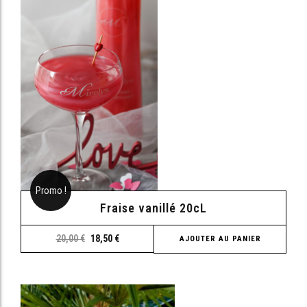
Promo !
Fraise vanillé 20cL
20,00
€
18,50
€
AJOUTER AU PANIER