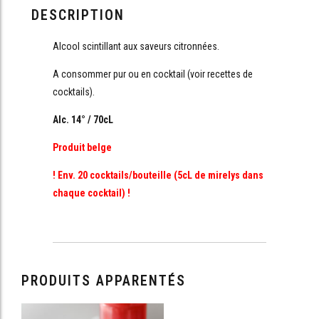
DESCRIPTION
Alcool scintillant aux saveurs citronnées.
A consommer pur ou en cocktail (voir recettes de
cocktails).
Alc. 14° / 70cL
Produit belge
! Env. 20 cocktails/bouteille (5cL de mirelys dans
chaque cocktail) !
PRODUITS APPARENTÉS