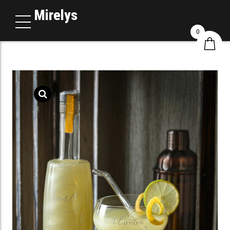
Mirelys
0