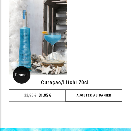
Promo !
Curaçao/Litchi 70cL
33,95
€
31,95
€
AJOUTER AU PANIER